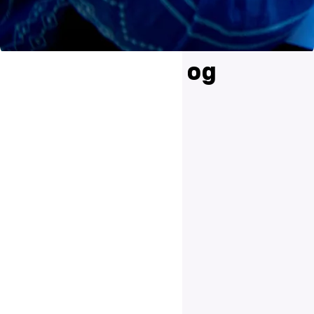
Kvalitetsikring og
udvikling