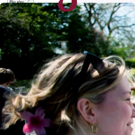
Bliv elev
Kontakt
Webshop